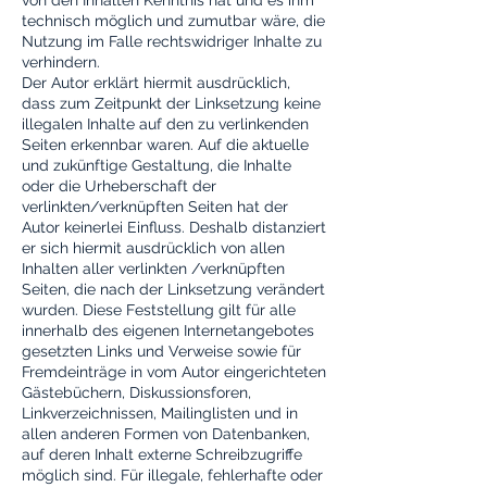
von den Inhalten Kenntnis hat und es ihm
technisch möglich und zumutbar wäre, die
Nutzung im Falle rechtswidriger Inhalte zu
verhindern.
Der Autor erklärt hiermit ausdrücklich,
dass zum Zeitpunkt der Linksetzung keine
illegalen Inhalte auf den zu verlinkenden
Seiten erkennbar waren. Auf die aktuelle
und zukünftige Gestaltung, die Inhalte
oder die Urheberschaft der
verlinkten/verknüpften Seiten hat der
Autor keinerlei Einfluss. Deshalb distanziert
er sich hiermit ausdrücklich von allen
Inhalten aller verlinkten /verknüpften
Seiten, die nach der Linksetzung verändert
wurden. Diese Feststellung gilt für alle
innerhalb des eigenen Internetangebotes
gesetzten Links und Verweise sowie für
Fremdeinträge in vom Autor eingerichteten
Gästebüchern, Diskussionsforen,
Linkverzeichnissen, Mailinglisten und in
allen anderen Formen von Datenbanken,
auf deren Inhalt externe Schreibzugriffe
möglich sind. Für illegale, fehlerhafte oder