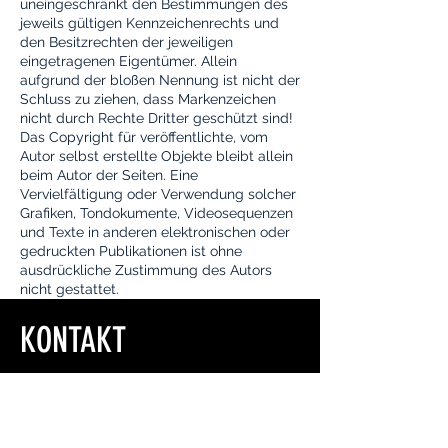
uneingeschränkt den Bestimmungen des
jeweils gültigen Kennzeichenrechts und
den Besitzrechten der jeweiligen
eingetragenen Eigentümer. Allein
aufgrund der bloßen Nennung ist nicht der
Schluss zu ziehen, dass Markenzeichen
nicht durch Rechte Dritter geschützt sind!
Das Copyright für veröffentlichte, vom
Autor selbst erstellte Objekte bleibt allein
beim Autor der Seiten. Eine
Vervielfältigung oder Verwendung solcher
Grafiken, Tondokumente, Videosequenzen
und Texte in anderen elektronischen oder
gedruckten Publikationen ist ohne
ausdrückliche Zustimmung des Autors
nicht gestattet.
KONTAKT
ADRESSE
Adler-Apotheke
Dr. Thomas Herrmann