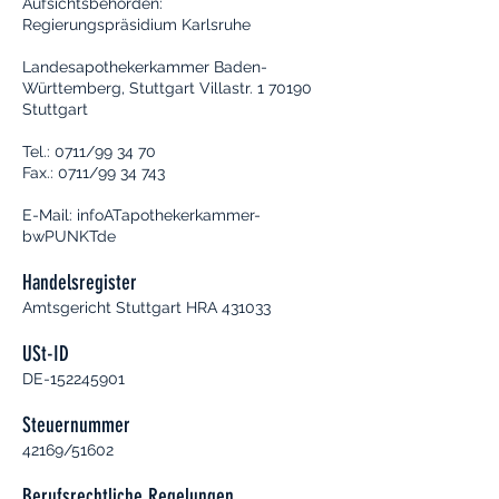
Aufsichtsbehörden:
Regierungspräsidium Karlsruhe
Landesapothekerkammer Baden-
Württemberg, Stuttgart Villastr. 1 70190
Stuttgart
Tel.: 0711/99 34 70
Fax.: 0711/99 34 743
E-Mail: infoATapothekerkammer-
bwPUNKTde
Handelsregister
Amtsgericht Stuttgart HRA 431033
USt-ID
DE-152245901
Steuernummer
42169/51602
Berufsrechtliche Regelungen